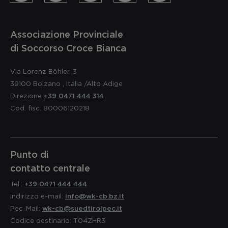
Associazione Provinciale
di Soccorso Croce Bianca
Via Lorenz Böhler, 3
39100
Bolzano
,
Italia
/Alto Adige
Direzione
+39 0471 444 314
Cod. fisc. 80006120218
Punto di
contatto centrale
Tel.:
+39 0471 444 444
Indirizzo e-mail:
info@wk-cb.bz.it
Pec-Mail:
wk-cb@suedtirolpec.it
Codice destinario: T04ZHR3