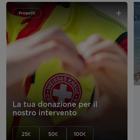
Progetti
La tua donazione per il
nostro intervento
Donazioni
25€
50€
100€