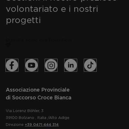
volontariato e i nostri
progetti
Diventa socio ora
Donazioni
Associazione Provinciale
di Soccorso Croce Bianca
Via Lorenz Böhler, 3
39100
Bolzano
,
Italia
/Alto Adige
Direzione
+39 0471 444 314