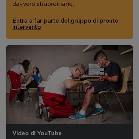
davvero straordinario.
Entra a far parte del gruppo di pronto
intervento
Video di YouTube