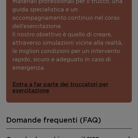
materiali professionali per il trucco, una
guida specialistica e un
accompagnamento continuo nel corso
dell’esercitazione.
Il nostro obiettivo è quello di creare,
attraverso simulazioni vicine alla realtà,
le migliori condizioni per un intervento
rapido, sicuro e adeguato in caso di
emergenza.
Entra a far parte dei truccatori per
esercitazione
Domande frequenti (FAQ)