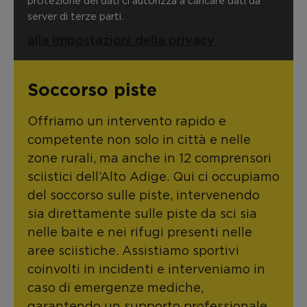
protezione dei dati ci autorizza a caricare dati da
server di terze parti.
alle impostazioni della privacy
Soccorso piste
Offriamo un intervento rapido e
competente non solo in città e nelle
zone rurali, ma anche in 12 comprensori
sciistici dell’Alto Adige. Qui ci occupiamo
del soccorso sulle piste, intervenendo
sia direttamente sulle piste da sci sia
nelle baite e nei rifugi presenti nelle
aree sciistiche. Assistiamo sportivi
coinvolti in incidenti e interveniamo in
caso di emergenze mediche,
garantendo un supporto professionale