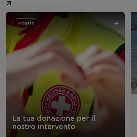
l’utilizzo di un defibrillatore (DAE).
o grandi eventi con numerosi danni.
Progetti
La tua donazione per il
nostro intervento