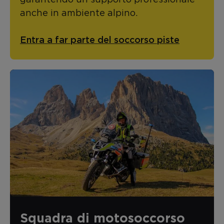
anche in ambiente alpino.
Entra a far parte del soccorso piste
Squadra di motosoccorso