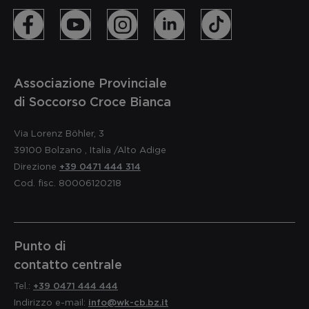
Associazione Provinciale
di Soccorso Croce Bianca
Via Lorenz Böhler, 3
39100
Bolzano
,
Italia
/Alto Adige
Direzione
+39 0471 444 314
Cod. fisc. 80006120218
Punto di
contatto centrale
Tel.:
+39 0471 444 444
Indirizzo e-mail:
info@wk-cb.bz.it