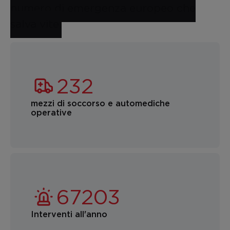
numero di emergenza europeo che
salva vite.
mezzi di soccorso e automediche
operative
Interventi all'anno