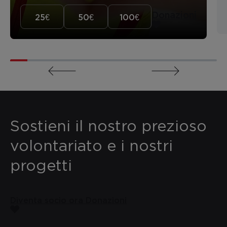
Donazioni
25€
50€
100€
Sostieni il nostro prezioso
volontariato e i nostri
progetti
Diventa socio ora
Donazioni