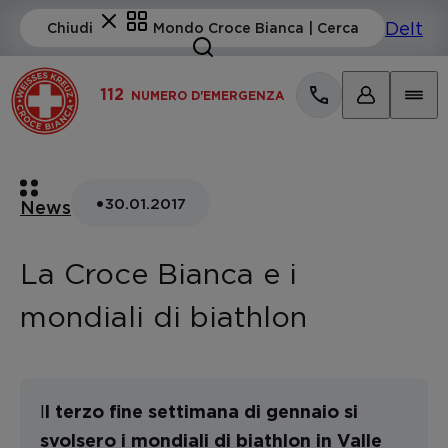
112
NUMERO D'EMERGENZA
•
30.01.2017
News
La Croce Bianca e i
mondiali di biathlon
I
l terzo fine settimana di gennaio si
svolsero i mondiali di biathlon in Valle