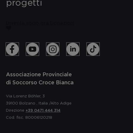
progetti
Diventa socio ora
Donazioni
Associazione Provinciale
di Soccorso Croce Bianca
Via Lorenz Böhler, 3
39100
Bolzano
,
Italia
/Alto Adige
Direzione
+39 0471 444 314
Cod. fisc. 80006120218