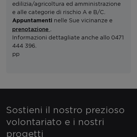
edilizia/agricoltura ed amministrazione
e alle categorie di rischio A e B/C.
nelle Sue vicinanze e
Appuntamenti
prenotazione
.
Informazioni dettagliate anche allo 0471
444 396.
pp
Sostieni il nostro prezioso
volontariato e i nostri
progetti