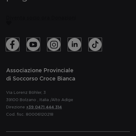
Diventa socio ora
Donazioni
Associazione Provinciale
di Soccorso Croce Bianca
Via Lorenz Böhler, 3
39100
Bolzano
,
Italia
/Alto Adige
Direzione
+39 0471 444 314
Cod. fisc. 80006120218