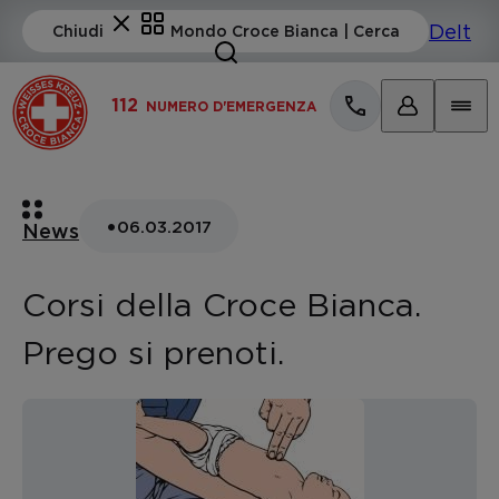
112
NUMERO D'EMERGENZA
•
06.03.2017
News
Corsi della Croce Bianca.
Prego si prenoti.