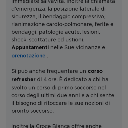
immediate salvavita. Inoltre la chiamata
d'emergenza, la posizione laterale di
sicurezza, il bendaggio compressivo,
rianimazione cardio-polmonare, ferite e
bendaggi, patologie acute, lesioni,
shock, scottature ed ustioni.
nelle Sue vicinanze e
Appuntamenti
prenotazione
.
Si può anche frequentare un
corso
di 4 ore. È dedicato a chi ha
refresher
svolto un corso di primo soccorso nel
corso degli ultimi due anni e a chi sente
il bisogno di ritoccare le sue nozioni di
pronto soccorso.
Inoltre la Croce Bianca offre anche