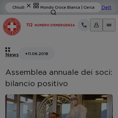
112
NUMERO D'EMERGENZA
•
11.06.2018
News
Assemblea annuale dei soci:
bilancio positivo