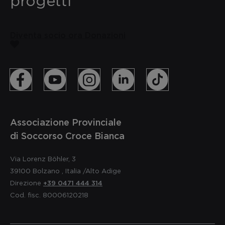
progetti
Diventa socio ora
Donazioni
Associazione Provinciale
di Soccorso Croce Bianca
Via Lorenz Böhler, 3
39100
Bolzano
,
Italia
/Alto Adige
Direzione
+39 0471 444 314
Cod. fisc. 80006120218