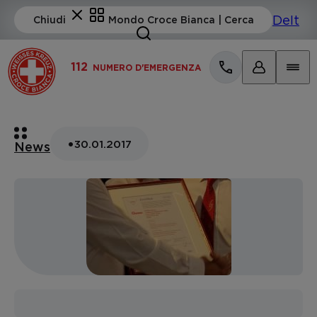
112
NUMERO D'EMERGENZA
•
30.01.2017
News