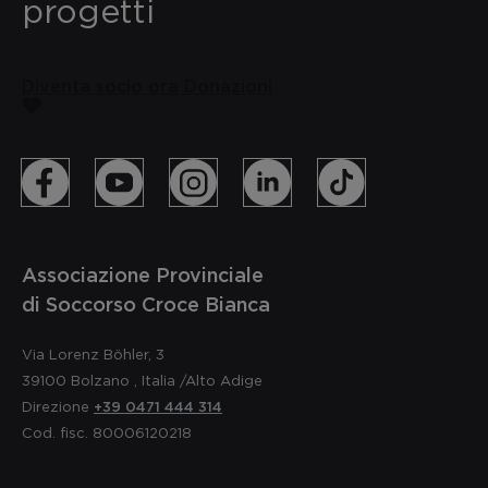
progetti
Diventa socio ora
Donazioni
Associazione Provinciale
di Soccorso Croce Bianca
Via Lorenz Böhler, 3
39100
Bolzano
,
Italia
/Alto Adige
Direzione
+39 0471 444 314
Cod. fisc. 80006120218