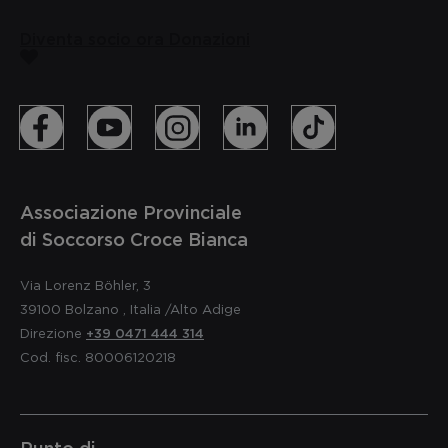
Diventa socio ora
Donazioni
Associazione Provinciale
di Soccorso Croce Bianca
Via Lorenz Böhler, 3
39100
Bolzano
,
Italia
/Alto Adige
Direzione
+39 0471 444 314
Cod. fisc. 80006120218
Punto di