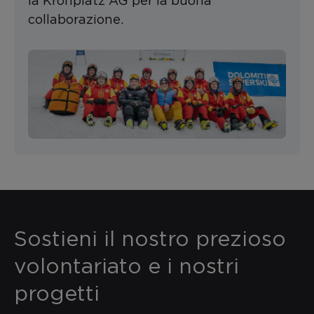
la Kronplatz AG per la buona
collaborazione.
Sostieni il nostro prezioso
volontariato e i nostri
progetti