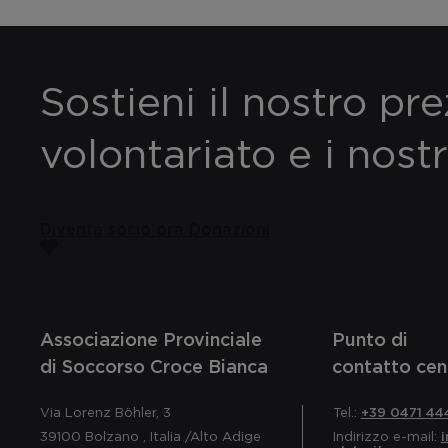
Sostieni il nostro pr
volontariato e i nostr
Diventa socio ora
Donazioni
Associazione Provinciale
Punto di
di Soccorso Croce Bianca
contatto cen
Via Lorenz Böhler, 3
Tel.:
+39 0471 44
39100
Bolzano
,
Italia
/Alto Adige
Indirizzo e-mail: