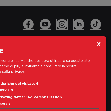
E
zionare i servizi che desidera utilizzare su questo sito
erne di più, la invitiamo a consultare la nostra
 sulla privacy
.
Iscriviti alla nostra newsletter
tistiche dei visitatori
Indirizzo e-mail
servizio
rketing &#233; Ad Personalisation
Iscriviti
servizi