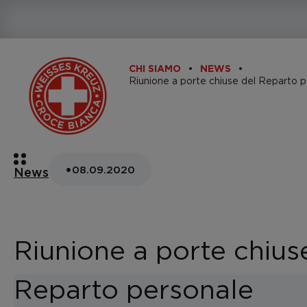
CHI SIAMO
NEWS
•
08.09.2020
News
Riunione a porte chius
Reparto personale