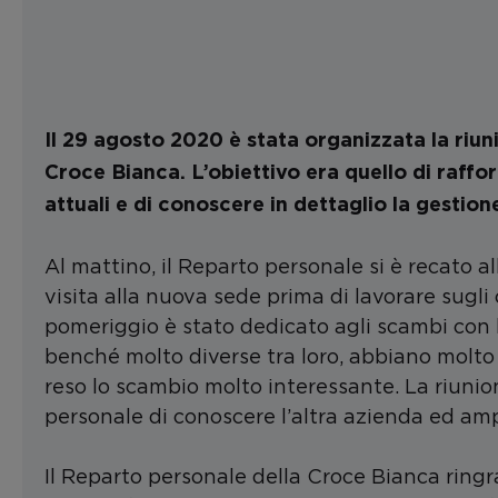
Il 29 agosto 2020 è stata organizzata la riu
Croce Bianca. L’obiettivo era quello di raffo
attuali e di conoscere in dettaglio la gestio
Al mattino, il Reparto personale si è recato 
visita alla nuova sede prima di lavorare sugli o
pomeriggio è stato dedicato agli scambi con l
benché molto diverse tra loro, abbiano molto
reso lo scambio molto interessante. La riunio
personale di conoscere l’altra azienda ed amp
Il Reparto personale della Croce Bianca ringra