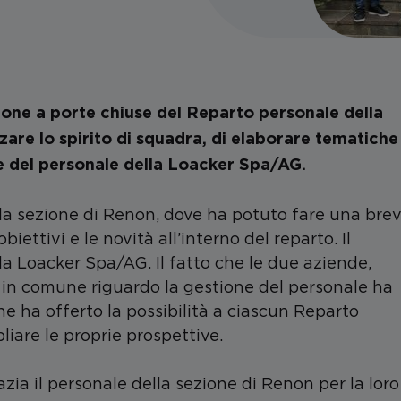
nione a porte chiuse del Reparto personale della
rzare lo spirito di squadra, di elaborare tematiche
ne del personale della Loacker Spa/AG.
alla sezione di Renon, dove ha potuto fare una bre
biettivi e le novità all’interno del reparto. Il
a Loacker Spa/AG. Il fatto che le due aziende,
 in comune riguardo la gestione del personale ha
ne ha offerto la possibilità a ciascun Reparto
liare le proprie prospettive.
zia il personale della sezione di Renon per la loro