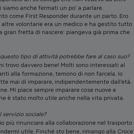
ci siamo anche fermati un po’ a parlare.
ento come First Responder durante un parto. Ero
altre volontarie era un medico e ha gestito tutto
a gran fretta di nascere: piangeva già prima che
uesto tipo di attività potrebbe fare al caso suo
?
trovo davvero bene! Molti sono interessati al
anti alla formazione, temono di non farcela. Io
mette mai di imparare, indipendentemente dall’età.
ne. Mi piace sempre imparare cose nuove e
he è stato molto utile anche nella vita privata.
servizio sociale​?
 più rinunciare alla collaborazione nel trasporto
rendermi utile. Finché sto bene, rimango alla Croce