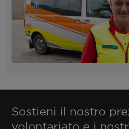
Sostieni il nostro pr
volontariato e i nostr