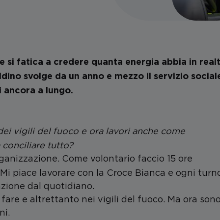
e si fatica a credere quanta energia abbia in real
Aldino svolge da un anno e mezzo il servizio social
i ancora a lungo.
 dei vigili del fuoco e ora lavori anche come
 conciliare tutto
?
ganizzazione. Come volontario faccio 15 ore
 Mi piace lavorare con la Croce Bianca e ogni turn
azione dal quotidiano.
are e altrettanto nei vigili del fuoco. Ma ora sono
ni.