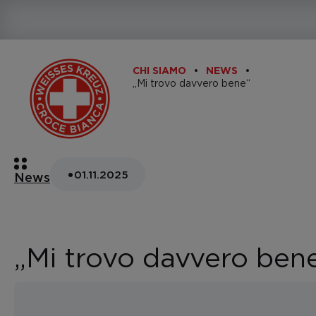
CHI SIAMO
NEWS
„Mi trovo davvero bene“
•
01.11.2025
News
„Mi trovo davvero ben