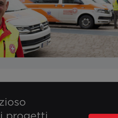
ezioso
i progetti