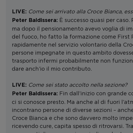
Come sei arrivato alla Croce Bianca, e
LIVE:
È successo quasi per caso.
Peter Baldissera:
ma dopo il pensionamento avevo voglia di impe
del fuoco, ho fatto la formazione come Firs
rapidamente nel servizio volontario della Cr
persone impegnate in questo ambito dovessero e
trasporto infermi probabilmente non funzion
dare anch’io il mio contributo.
Come sei stato accolto nella sezione
?
LIVE:
Fin dall’inizio con grande c
Peter Baldissera:
ci si conosce presto. Ma anche al di fuori l’at
incontrano persone di diverse sezioni – anche 
Croce Bianca e che sono davvero molto impe
ricevendo cure, capita spesso di ritrovarsi. 