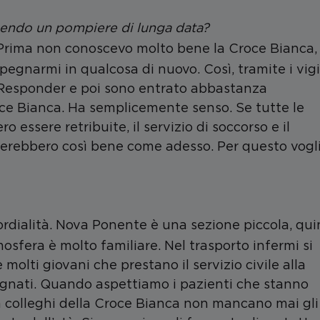
ssendo un pompiere di lunga data
?
 Prima non conoscevo molto bene la Croce Bianca,
gnarmi in qualcosa di nuovo. Così, tramite i vigi
t Responder e poi sono entrato abbastanza
oce Bianca. Ha semplicemente senso. Se tutte le
ssere retribuite, il servizio di soccorso e il
erebbero così bene come adesso. Per questo vogl
ordialità. Nova Ponente è una sezione piccola, qui
mosfera è molto familiare. Nel trasporto infermi si
molti giovani che prestano il servizio civile alla
gnati. Quando aspettiamo i pazienti che stanno
Tra colleghi della Croce Bianca non mancano mai gli