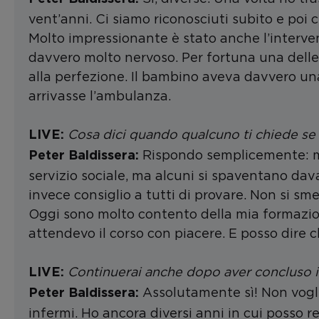
vent’anni. Ci siamo riconosciuti subito e poi 
Molto impressionante è stato anche l’interv
davvero molto nervoso. Per fortuna una delle 
alla perfezione. Il bambino aveva davvero un
arrivasse l’ambulanza.
Cosa dici quando qualcuno ti chiede se q
LIVE:
Rispondo semplicemente: mi 
Peter Baldissera:
servizio sociale, ma alcuni si spaventano dav
invece consiglio a tutti di provare. Non si s
Oggi sono molto contento della mia formazio
attendevo il corso con piacere. E posso dire c
Continuerai anche dopo aver concluso il 
LIVE:
Assolutamente sì! Non voglio
Peter Baldissera:
infermi. Ho ancora diversi anni in cui posso 