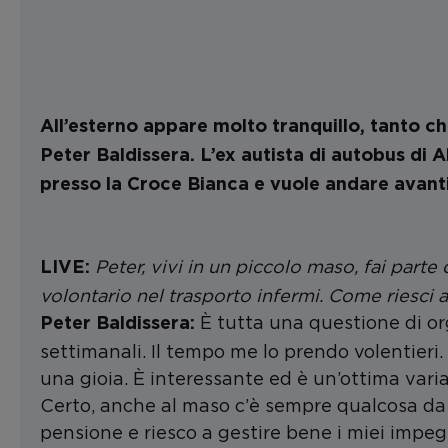
All’esterno appare molto tranquillo, tanto ch
Peter Baldissera. L’ex autista di autobus di 
presso la Croce Bianca e vuole andare avant
Peter, vivi in un piccolo maso, fai parte
LIVE:
volontario nel trasporto infermi. Come riesci a
È tutta una questione di or
Peter Baldissera:
settimanali. Il tempo me lo prendo volentieri.
una gioia. È interessante ed è un’ottima vari
Certo, anche al maso c’è sempre qualcosa da f
pensione e riesco a gestire bene i miei impeg