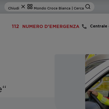
112
Centrale
NUMERO D'EMERGENZA
e“