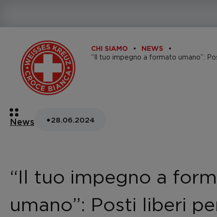
CHI SIAMO
NEWS
•
28.06.2024
News
“Il tuo impegno a for
umano”: Posti liberi per