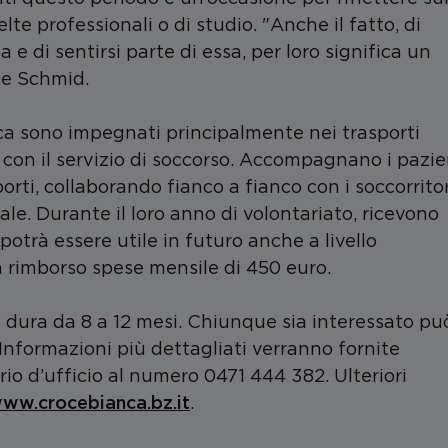
lte professionali o di studio. "Anche il fatto, di
 e di sentirsi parte di essa, per loro significa un
ce Schmid.
anca sono impegnati principalmente nei trasporti
on il servizio di soccorso. Accompagnano i pazie
porti, collaborando fianco a fianco con i soccorritor
ale. Durante il loro anno di volontariato, ricevono
trà essere utile in futuro anche a livello
n rimborso spese mensile di 450 euro.
re e dura da 8 a 12 mesi. Chiunque sia interessato pu
. Informazioni più dettagliati verranno fornite
d’ufficio al numero 0471 444 382. Ulteriori
ww.crocebianca.bz.it
.