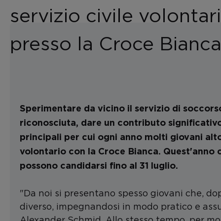
servizio civile volontar
presso la Croce Bianc
Sperimentare da vicino il servizio di soccors
riconosciuta, dare un contributo significativ
principali per cui ogni anno molti giovani alto
volontario con la Croce Bianca. Quest'anno ci
possono candidarsi fino al 31 luglio.
"Da noi si presentano spesso giovani che, dop
diverso, impegnandosi in modo pratico e assum
Alexander Schmid. Allo stesso tempo, per molt