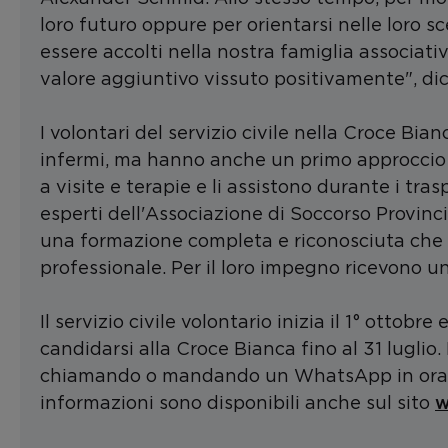
loro futuro oppure per orientarsi nelle loro sce
essere accolti nella nostra famiglia associativa
valore aggiuntivo vissuto positivamente", di
I volontari del servizio civile nella Croce Bi
infermi, ma hanno anche un primo approccio c
a visite e terapie e li assistono durante i tras
esperti dell'Associazione di Soccorso Provinci
una formazione completa e riconosciuta che po
professionale. Per il loro impegno ricevono u
Il servizio civile volontario inizia il 1° ottob
candidarsi alla Croce Bianca fino al 31 luglio
chiamando o mandando un WhatsApp in orario 
w
informazioni sono disponibili anche sul sito