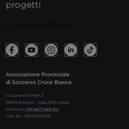
progetti
Diventa socio ora
Donazioni
Associazione Provinciale
di Soccorso Croce Bianca
Via Lorenz Böhler, 3
39100
Bolzano
,
Italia
/Alto Adige
Direzione
+39 0471 444 314
Cod. fisc. 80006120218