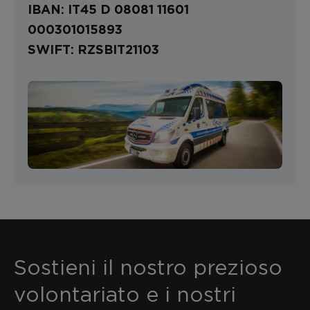
IBAN: IT45 D 08081 11601
000301015893
SWIFT: RZSBIT21103
Sostieni il nostro prezioso
volontariato e i nostri