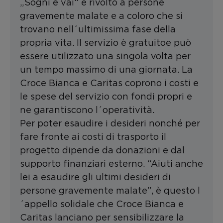
„Sogni e vai“ é rivolto a persone
gravemente malate e a coloro che si
trovano nell´ultimissima fase della
propria vita. Il servizio è gratuitoe può
essere utilizzato una singola volta per
un tempo massimo di una giornata. La
Croce Bianca e Caritas coprono i costi e
le spese del servizio con fondi propri e
ne garantiscono l´operatività.
Per poter esaudire i desideri nonché per
fare fronte ai costi di trasporto il
progetto dipende da donazioni e dal
supporto finanziari esterno. “Aiuti anche
lei a esaudire gli ultimi desideri di
persone gravemente malate”, è questo l
´appello solidale che Croce Bianca e
Caritas lanciano per sensibilizzare la