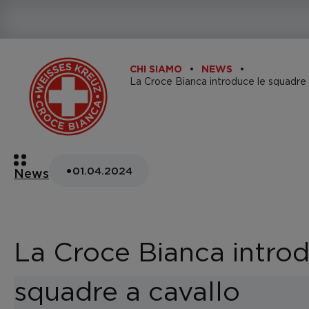
CHI SIAMO
NEWS
•
01.04.2024
News
La Croce Bianca introd
squadre a cavallo