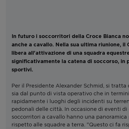
In futuro i soccorritori della Croce Bianca
anche a cavallo. Nella sua ultima riunione, il 
libera all'attivazione di una squadra equest
significativamente la catena di soccorso, in p
sportivi.
Per il Presidente Alexander Schmid, si tratta
sia dal punto di vista operativo che in termin
rapidamente i luoghi degli incidenti su terre
pedonali delle città. In occasione di eventi di 
soccorritori a cavallo hanno una panoramica
rispetto alle squadre a terra. "Questo ci fa r