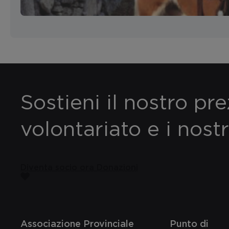
Sostieni il nostro pr
volontariato e i nostr
Diventa socio ora
Donazioni
Associazione Provinciale
Punto di