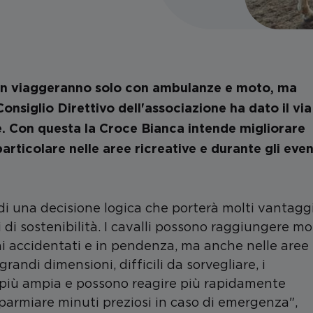
 non viaggeranno solo con ambulanze e moto, ma
Consiglio Direttivo dell'associazione ha dato il via
re. Con questa la Croce Bianca intende migliorare
articolare nelle aree ricreative e durante gli even
 di una decisione logica che porterà molti vantagg
i di sostenibilità. I cavalli possono raggiungere mo
ni accidentati e in pendenza, ma anche nelle aree
grandi dimensioni, difficili da sorvegliare, i
 più ampia e possono reagire più rapidamente
isparmiare minuti preziosi in caso di emergenza",