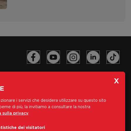
E
zionare i servizi che desidera utilizzare su questo sito
erne di più, la invitiamo a consultare la nostra
 sulla privacy
.
Iscriviti alla nostra newsletter
tistiche dei visitatori