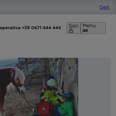
Menu
Soci
 operativa +39 0471 444 444