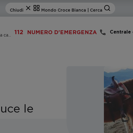
112
Centrale
NUMERO D'EMERGENZA
La Croce Bianca introduce le squadre a cavallo
uce le