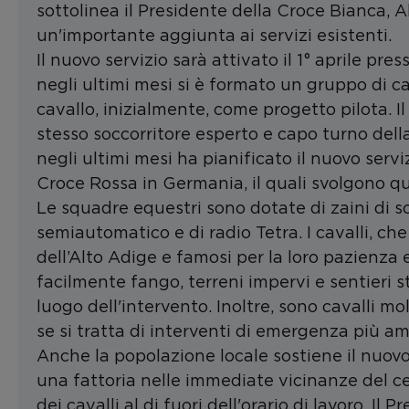
sottolinea il Presidente della Croce Bianca,
un'importante aggiunta ai servizi esistenti.
Il nuovo servizio sarà attivato il 1° aprile pr
negli ultimi mesi si è formato un gruppo di ca
cavallo, inizialmente, come progetto pilota. I
stesso soccorritore esperto e capo turno della
negli ultimi mesi ha pianificato il nuovo servi
Croce Rossa in Germania, il quali svolgono q
Le squadre equestri sono dotate di zaini di so
semiautomatico e di radio Tetra. I cavalli, che
dell’Alto Adige e famosi per la loro pazienza e
facilmente fango, terreni impervi e sentieri 
luogo dell'intervento. Inoltre, sono cavalli 
se si tratta di interventi di emergenza più am
Anche la popolazione locale sostiene il nuovo
una fattoria nelle immediate vicinanze del c
dei cavalli al di fuori dell'orario di lavoro. 