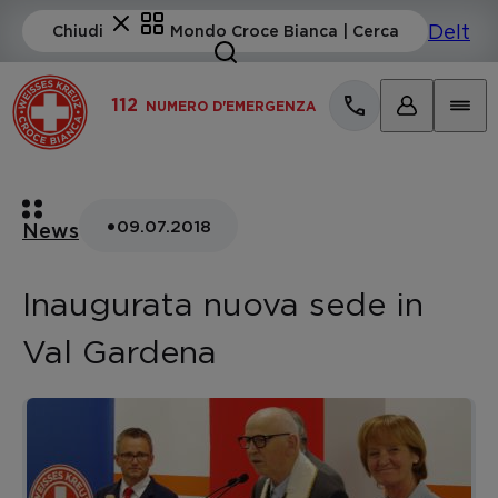
112
NUMERO D'EMERGENZA
•
09.07.2018
News
Inaugurata nuova sede in
Val Gardena