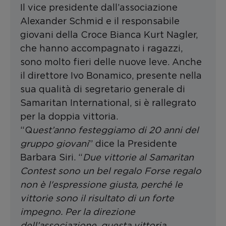
Il vice presidente dall’associazione
Alexander Schmid e il responsabile
giovani della Croce Bianca Kurt Nagler,
che hanno accompagnato i ragazzi,
sono molto fieri delle nuove leve. Anche
il direttore Ivo Bonamico, presente nella
sua qualità di segretario generale di
Samaritan International, si è rallegrato
per la doppia vittoria.
“Q
uest’anno festeggiamo di 20 anni del
gruppo giovani
” dice la Presidente
Barbara Siri. “
Due vittorie al Samaritan
Contest sono un bel regalo Forse regalo
non è l'espressione giusta, perché le
vittorie sono il risultato di un forte
impegno. Per la direzione
dell’associazione, questa vittoria