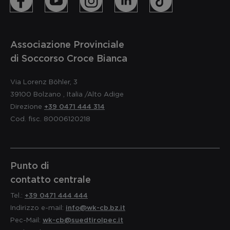
Associazione Provinciale
di Soccorso Croce Bianca
Via Lorenz Böhler, 3
39100
Bolzano
,
Italia
/Alto Adige
Direzione
+39 0471 444 314
Cod. fisc. 80006120218
Punto di
contatto centrale
Tel.:
+39 0471 444 444
Indirizzo e-mail:
info@wk-cb.bz.it
Pec-Mail:
wk-cb@suedtirolpec.it