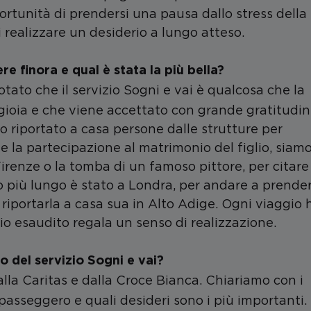
opportunità di prendersi una pausa dallo stress della
 realizzare un desiderio a lungo atteso.
e finora e qual è stata la più bella?
otato che il servizio Sogni e vai è qualcosa che la
ioia e che viene accettato con grande gratitudi
riportato a casa persone dalle strutture per
e la partecipazione al matrimonio del figlio, siam
irenze o la tomba di un famoso pittore, per citare
gio più lungo è stato a Londra, per andare a prende
portarla a casa sua in Alto Adige. Ogni viaggio 
rio esaudito regala un senso di realizzazione.
 del servizio Sogni e vai?
alla Caritas e dalla Croce Bianca. Chiariamo con i
passeggero e quali desideri sono i più importanti.