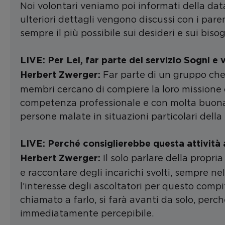
Noi volontari veniamo poi informati della data,
ulteriori dettagli vengono discussi con i paren
sempre il più possibile sui desideri e sui bis
LIVE: Per Lei, far parte del servizio Sogni e v
Far parte di un gruppo che 
Herbert Zwerger:
membri cercano di compiere la loro missione 
competenza professionale e con molta buona v
persone malate in situazioni particolari della 
LIVE: Perché consiglierebbe questa attività 
Il solo parlare della propri
Herbert Zwerger:
e raccontare degli incarichi svolti, sempre nel
l’interesse degli ascoltatori per questo comp
chiamato a farlo, si farà avanti da solo, perch
immediatamente percepibile.