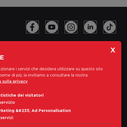
E
zionare i servizi che desidera utilizzare su questo sito
erne di più, la invitiamo a consultare la nostra
 sulla privacy
.
Iscriviti alla nostra newsletter
tistiche dei visitatori
Indirizzo e-mail
servizio
rketing &#233; Ad Personalisation
Iscriviti
servizi