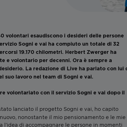
40 volontari esaudiscono i desideri delle persone
 servizio Sogni e vai ha compiuto un totale di 32
 percorsi 19.170 chilometri. Herbert Zwerger ha
e e volontario per decenni. Ora è sempre a
esiderio. La redazione di Live ha parlato con lui 
l suo lavoro nel team di Sogni e vai.
e volontariato con il servizio Sogni e vai dopo il
ato lanciato il progetto Sogni e vai, ho capito
 nuovo, nonostante il mio pensionamento e le mie
ava l’idea di accompagnare le persone in momenti