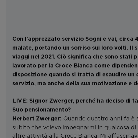
Con l’apprezzato servizio Sogni e vai, circa 
malate, portando un sorriso sui loro volti. Il
viaggi nel 2021. Ciò significa che sono stati
lavorato per la Croce Bianca come dipendent
disposizione quando si tratta di esaudire un d
servizio, ma anche della sua motivazione e de
LIVE: Signor Zwerger, perché ha deciso di far
Suo pensionamento?
Quando quattro anni fa è st
Herbert Zwerger:
subito che volevo impegnarmi in qualcosa di
altre attività alla Croce Bianca. Mi affascin