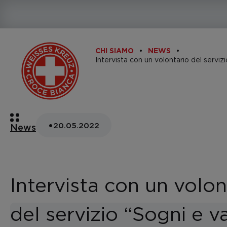
CHI SIAMO
NEWS
•
20.05.2022
News
Intervista con un volon
del servizio “Sogni e va