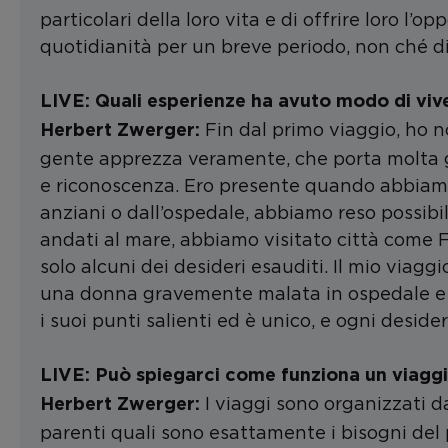
particolari della loro vita e di offrire loro l’
quotidianità per un breve periodo, non ché di
LIVE: Quali esperienze ha avuto modo di viver
Fin dal primo viaggio, ho n
Herbert Zwerger:
gente apprezza veramente, che porta molta g
e riconoscenza. Ero presente quando abbiamo 
anziani o dall’ospedale, abbiamo reso possibil
andati al mare, abbiamo visitato città come F
solo alcuni dei desideri esauditi. Il mio viag
una donna gravemente malata in ospedale e ri
i suoi punti salienti ed è unico, e ogni deside
LIVE: Può spiegarci come funziona un viaggio
I viaggi sono organizzati d
Herbert Zwerger:
parenti quali sono esattamente i bisogni del 