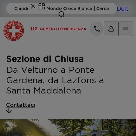
112
NUMERO D'EMERGENZA
Sezione di Chiusa
Da Velturno a Ponte
Gardena, da Lazfons a
Santa Maddalena
Contattaci