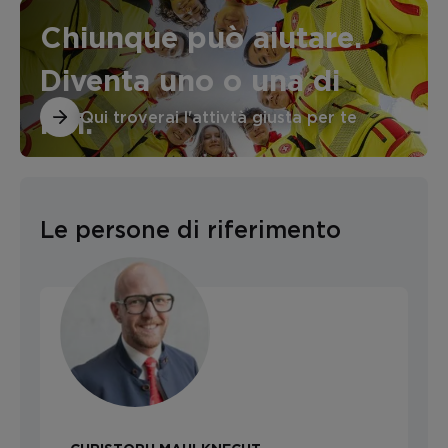
Chiunque può aiutare.
Diventa uno o una di
Qui troverai l'attivtà giusta per te
noi.
Le persone di riferimento