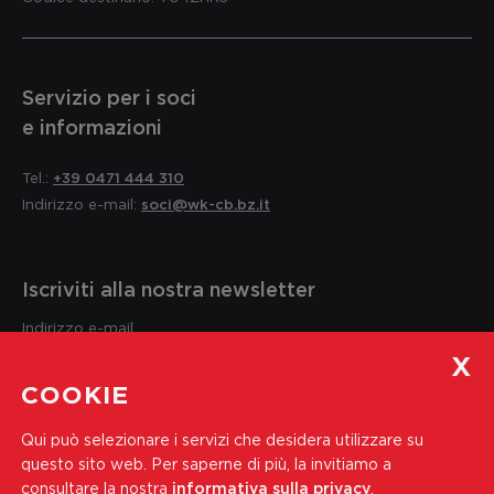
Servizio per i soci
e informazioni
Tel.:
+39 0471 444 310
Indirizzo e-mail:
soci@wk-cb.bz.it
Iscriviti alla nostra newsletter
Indirizzo e-mail
Iscriviti
COOKIE
Accetto i
Informativa sulla privacy
Qui può selezionare i servizi che desidera utilizzare su
questo sito web.
Per saperne di più, la invitiamo a
consultare la nostra
informativa sulla privacy
.