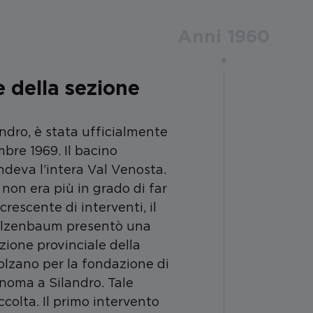
Anni 1960
 della sezione
andro, è stata ufficialmente
mbre 1969. Il bacino
deva l’intera Val Venosta.
 non era più in grado di far
rescente di interventi, il
 Elzenbaum presentò una
ezione provinciale della
olzano per la fondazione di
noma a Silandro. Tale
colta. Il primo intervento