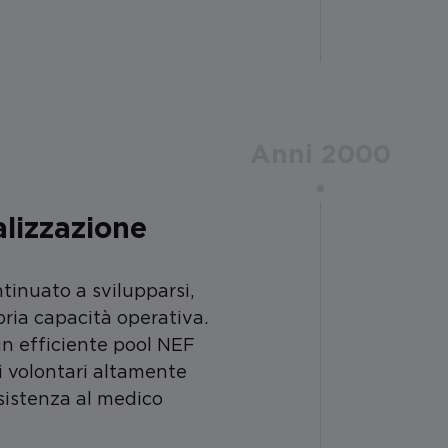
Anni 2000
alizzazione
tinuato a svilupparsi,
ria capacità operativa.
n efficiente pool NEF
i volontari altamente
ssistenza al medico