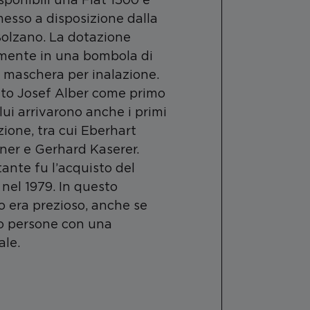
esso a disposizione dalla
Bolzano. La dotazione
mente in una bombola di
 maschera per inalazione.
nto Josef Alber come primo
ui arrivarono anche i primi
zione, tra cui Eberhart
iner e Gerhard Kaserer.
nte fu l’acquisto del
 nel 1979. In questo
o era prezioso, anche se
o persone con una
ale.