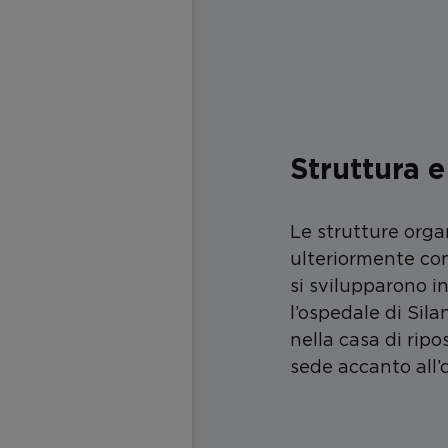
Struttura 
Le strutture orga
ulteriormente con
si svilupparono i
l’ospedale di Sil
nella casa di ripos
sede accanto all’