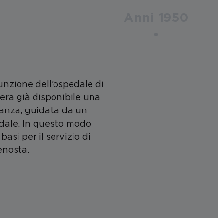
Anni 1950
funzione dell’ospedale di
 era già disponibile una
anza, guidata da un
edale. In questo modo
basi per il servizio di
enosta.