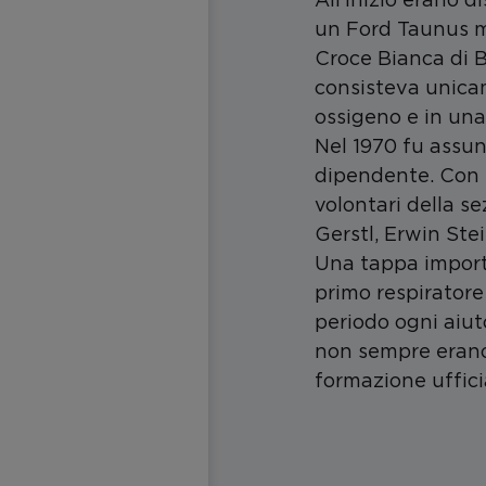
un Ford Taunus m
Croce Bianca di 
consisteva unica
ossigeno e in una
Nel 1970 fu assu
dipendente. Con l
volontari della se
Gerstl, Erwin Ste
Una tappa importa
primo respiratore
periodo ogni aiut
non sempre eran
formazione uffici