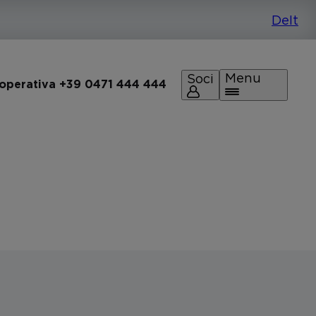
Menu
Soci
 operativa +39 0471 444 444