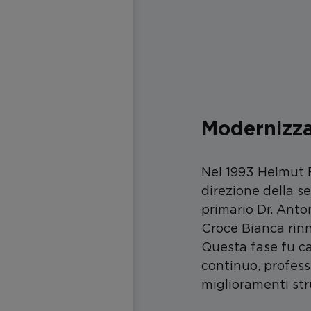
Modernizz
Nel 1993 Helmut 
direzione della se
primario Dr. Ant
Croce Bianca rin
Questa fase fu ca
continuo, profess
miglioramenti stru