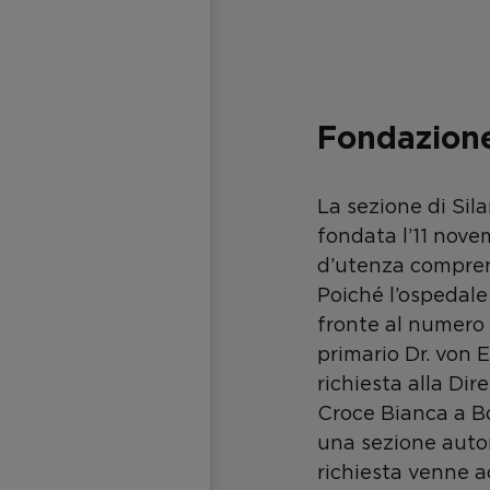
Fondazione
La sezione di Sil
fondata l’11 nove
d’utenza compren
Poiché l’ospedale
fronte al numero c
primario Dr. von
richiesta alla Dir
Croce Bianca a B
una sezione auto
richiesta venne ac