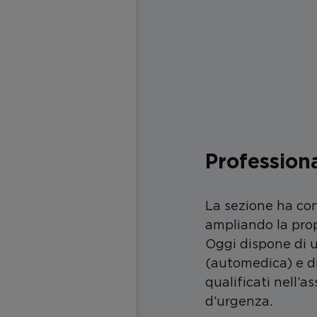
Profession
La sezione ha con
ampliando la prop
Oggi dispone di u
(automedica) e d
qualificati nell’a
d’urgenza.