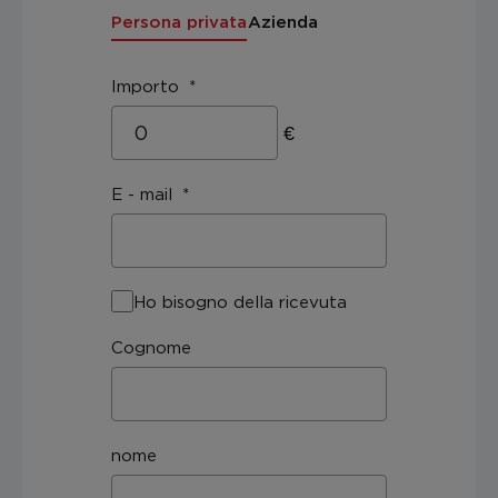
Persona privata
Azienda
Importo
€
E - mail
Ho bisogno della ricevuta
Cognome
nome