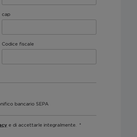
cap
Codice fiscale
nifico bancario SEPA
acy
e di accettarle integralmente.