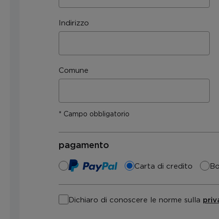
Indirizzo
Comune
* Campo obbligatorio
pagamento
Carta di credito
Bo
Dichiaro di conoscere le norme sulla
priv