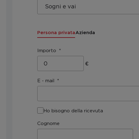
Persona privata
Azienda
Importo
€
E - mail
Ho bisogno della ricevuta
Cognome