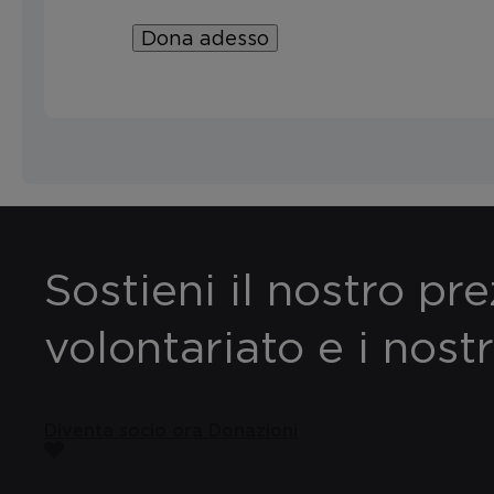
Dona adesso
Sostieni il nostro pr
volontariato e i nostr
Diventa socio ora
Donazioni