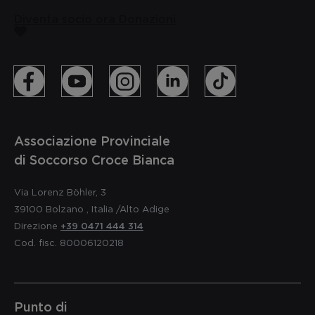
Diventa socio ora
Donazioni
Associazione Provinciale
di Soccorso Croce Bianca
Via Lorenz Böhler, 3
39100
Bolzano
,
Italia
/Alto Adige
Direzione
+39 0471 444 314
Cod. fisc. 80006120218
Punto di