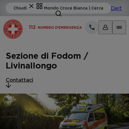
112
NUMERO D'EMERGENZA
Sezione di Fodom /
Livinallongo
Contattaci