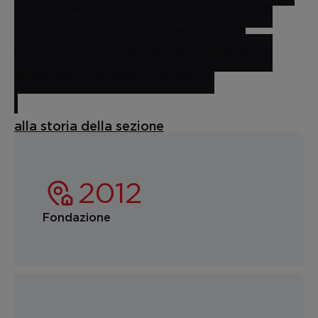
una squadra motivata di volontari e
collaboratori di tutte le età, che
operano con competenza, spirito di
squadra e grande impegno.
alla storia della sezione
Fondazione