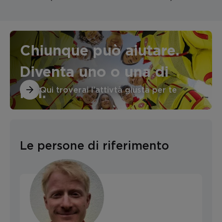
Chiunque può aiutare.
Diventa uno o una di
Qui troverai l'attivtà giusta per te
noi.
Le persone di riferimento