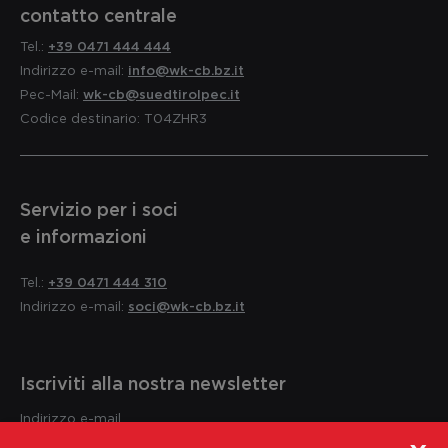
contatto centrale
Tel.:
+39 0471 444 444
Indirizzo e-mail:
info@wk-cb.bz.it
Pec-Mail:
wk-cb@suedtirolpec.it
Codice destinario: T04ZHR3
Servizio per i soci
e informazioni
Tel.:
+39 0471 444 310
Indirizzo e-mail:
soci@wk-cb.bz.it
Iscriviti alla nostra newsletter
Indirizzo e-mail