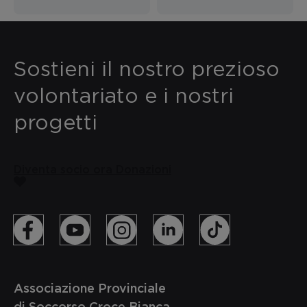
Sostieni il nostro prezioso
volontariato e i nostri
progetti
Diventa socio ora
Donazioni
Associazione Provinciale
di Soccorso Croce Bianca