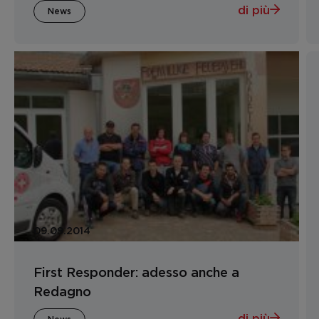
di più
News
09.09.2014
First Responder: adesso anche a
Redagno
di più