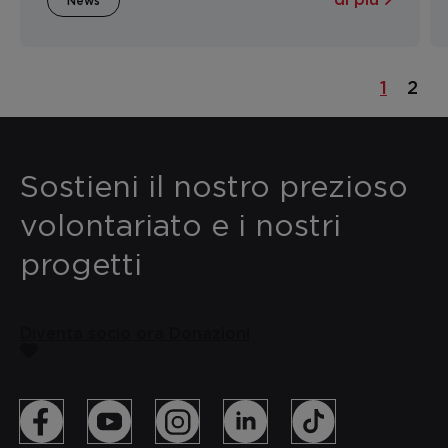
News
1
2
Sostieni il nostro prezioso
volontariato e i nostri
progetti
Diventa socio ora
Donazioni