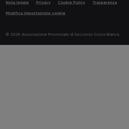
Nota legale
Privacy
Cookie Policy
Trasparenza
Modifica impostazione cookie
© 2026 Associazione Provinciale di Soccorso Croce Bianca