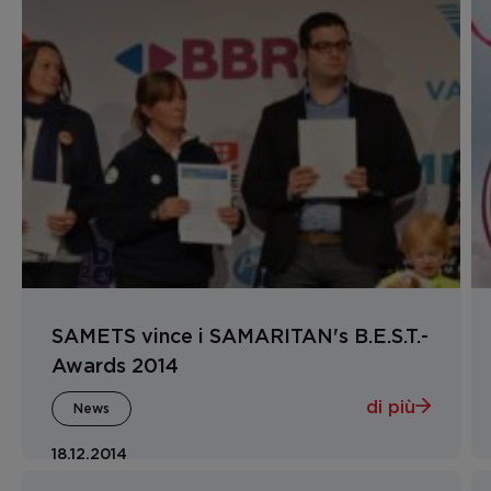
23.12.2014
SAMETS vince i SAMARITAN's B.E.S.T.-
Awards 2014
di più
News
18.12.2014