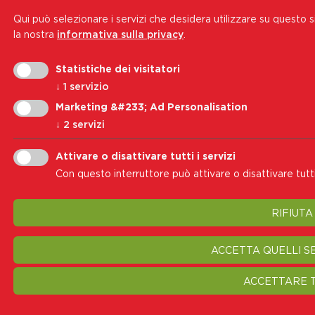
Qui può selezionare i servizi che desidera utilizzare su questo 
la nostra
informativa sulla privacy
.
Statistiche dei visitatori
↓
1
servizio
Marketing &#233; Ad Personalisation
↓
2
servizi
Attivare o disattivare tutti i servizi
Con questo interruttore può attivare o disattivare tutti 
RIFIUTA
ACCETTA QUELLI S
ACCETTARE T