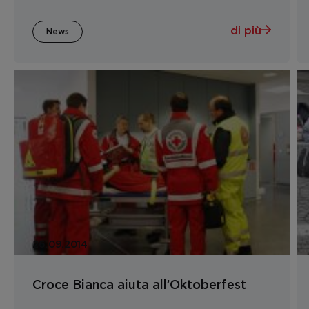
di più
News
26.09.2014
Croce Bianca aiuta all’Oktoberfest