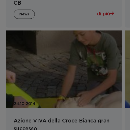
CB
di più
News
24.10.2014
Azione VIVA della Croce Bianca gran
successo