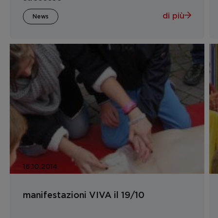
di più
News
16.10.2014
manifestazioni VIVA il 19/10